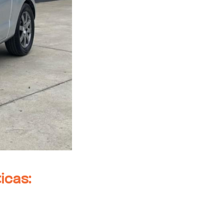
icas: